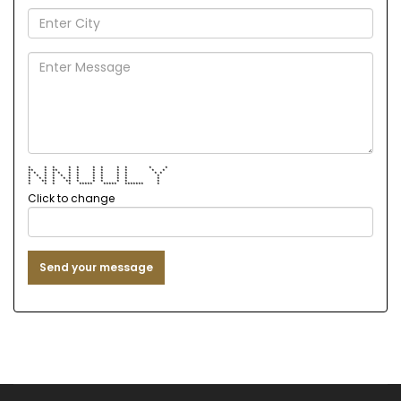
* * * * * * * * * * *
** * ** * * * * * * * *
* * * * * * * * * * * * *
* * * * * * * * * * * *
* * * * * * * * * * * *
* ** * ** * * * * * *
* * * * ***** ***** ******* *
Click to change
Send your message