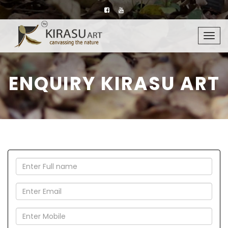
Togg
navig
ENQUIRY KIRASU ART