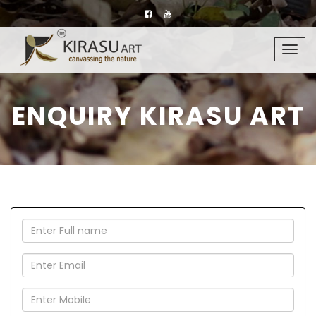
Togg
navig
ENQUIRY KIRASU ART