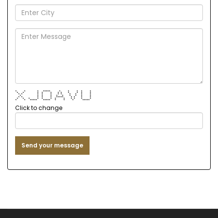
* * * ***** * * * * *
* * * * * * * * * * *
* * * * * * * * * * *
* * * * * * * * * *
* * * * * ***** * * * *
* * * * * * * * * * * *
* * ***** ***** * * * *****
Click to change
Send your message