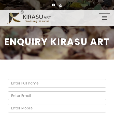
Togg
navig
ENQUIRY KIRASU ART