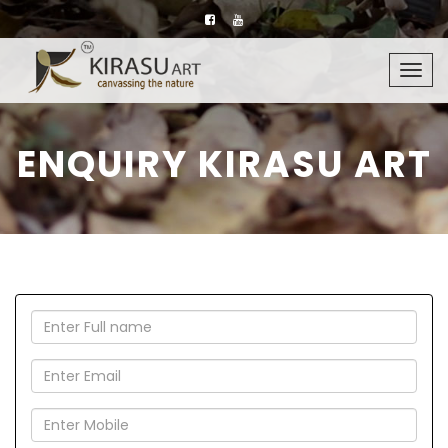
Togg
navig
ENQUIRY KIRASU ART